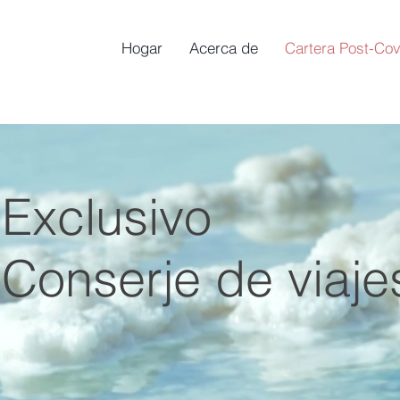
Hogar
Acerca de
Cartera Post-Cov
Exclusivo
Conserje de viaje