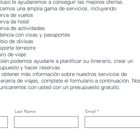
cluso te ayudaremos a conseguir las mejores ofertas.
cemos una amplia gama de servicios, incluyendo:
rva de vuelos
rva de hotel
rva de actividades
tencia con visas y pasaportes
io de divisas
sporte terrestre
ro de viaje
ién podemos ayudarle a planificar su itinerario, crear un
upuesto y hacer reservas.
 obtener más información sobre nuestros servicios de
erjería de viajes, complete el formulario a continuación. No
nicaremos con usted con un presupuesto gratuito.
Last Name
Email