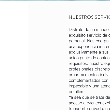
NUESTROS SERVI
Disfrute de un mundo 
exquisito servicio de 
personal. Nos enorgu
una experiencia inco
exclusivamente a sus
único punto de contac
requisitos, nuestro eq
profesionales discre
crear momentos inolvi
complementados con 
impecable y una atenc
detalles.
Ya sea que se trate de
acceso a eventos excl
transporte privado, cr