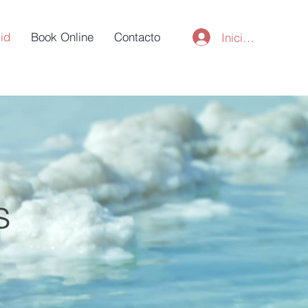
id
Book Online
Contacto
Iniciar sesión
s