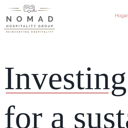
Hogar
Investin
for a sus