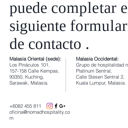
puede
completar
e
siguiente
formular
de contacto
.
Malasia Oriental (sede):
Malasia Occidental:
Los Pináculos 101,
Grupo de hospitalidad
157-158 Calle Kempas,
Platinum Sentral,
93350, Kuching,
Calle Stesen Sentral 2,
Sarawak, Malasia.
Kuala Lumpur, Malasia.
+6082 455 811
oficina@nomadhospitality.co
m