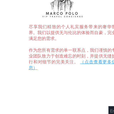
尽享我们精致的个人礼宾服务带来的奢华
界。我们以提供无与伦比的体验而自豪，完
满足您的需求。
作为您所有需求的单一联系点，我们谨慎的
业团队致力于创造难忘的时刻，并提供无缝
行和对细节的完美关注。
（点击查看更多
息）
尖峰101，
给
157-158 惹兰坎帕斯，
古晋, 砂拉越