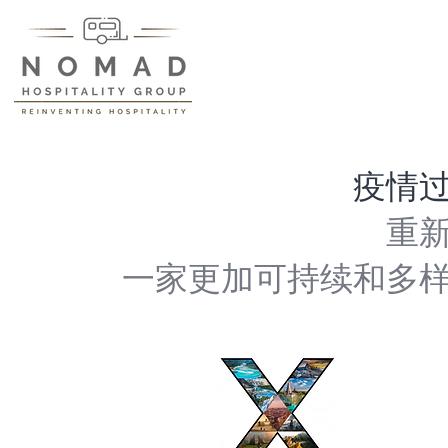
疫情
重
一家更加可持续和多