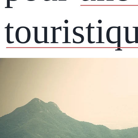
touristiq