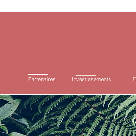
8
2
Partenaires
Investissements
E