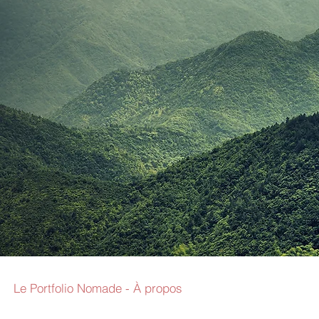
Le Portfolio Nomade - À propos