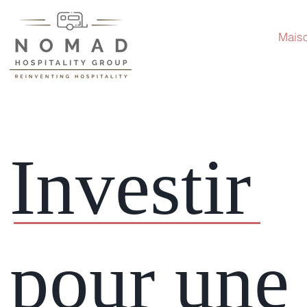
Mais
Investir
pour une 