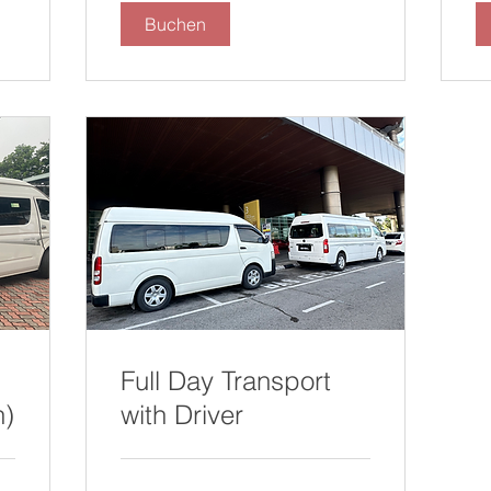
Buchen
Full Day Transport
n)
with Driver