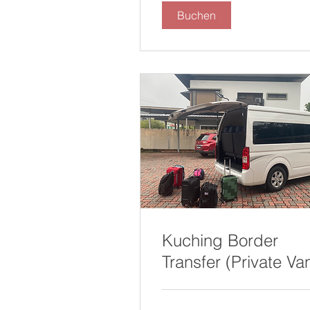
Buchen
Kuching Border
Transfer (Private Va